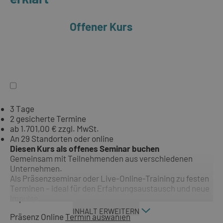
Offener Kurs
3 Tage
2 gesicherte Termine
ab 1.701,00 € zzgl. MwSt.
An 29 Standorten oder online
Diesen Kurs als offenes Seminar buchen
Gemeinsam mit Teilnehmenden aus verschiedenen
Unternehmen.
Als Präsenzseminar oder Live-Online-Training zu festen
Terminen – ideal für den Erfahrungsaustausch und neue
Impulse.
INHALT ERWEITERN
Präsenz
Online
Termin auswählen