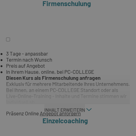
Firmenschulung
3 Tage - anpassbar
Termin nach Wunsch
Preis auf Angebot
In ihrem Hause, online, bei PC-COLLEGE
Diesen Kurs als Firmenschulung anfragen
Exklusiv für mehrere Mitarbeitende Ihres Unternehmens.
Bei Ihnen, an einem PC-COLLEGE Standort oder als
Live-Online-Training - Inhalte und Termine stimmen wir
individuell ab.
INHALT ERWEITERN
Präsenz
Online
Angebot anfordern
Einzelcoaching