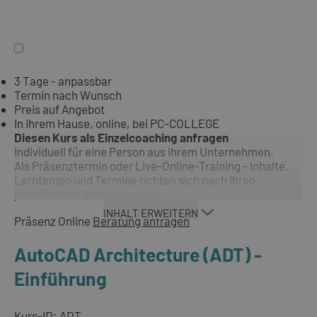
3 Tage - anpassbar
Termin nach Wunsch
Preis auf Angebot
In ihrem Hause, online, bei PC-COLLEGE
Diesen Kurs als Einzelcoaching anfragen
Individuell für eine Person aus Ihrem Unternehmen.
Als Präsenztermin oder Live-Online-Training - Inhalte,
Lerntempo und Termine richten sich nach Ihren
persönlichen Anforderungen.
INHALT ERWEITERN
Präsenz
Online
Beratung anfragen
AutoCAD Architecture (ADT) -
Einführung
Kurs-ID: ADT