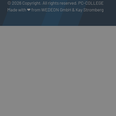
© 2026 Copyright. All rights reserved. PC-COLLEGE
Made with ❤ from WEDEON GmbH & Kay Stromberg