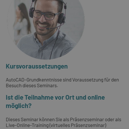
Kursvoraussetzungen
AutoCAD-Grundkenntnisse sind Voraussetzung für den
Besuch dieses Seminars.
Ist die Teilnahme vor Ort und online
möglich?
Dieses Seminar können Sie als Präsenzseminar oder als
Live-Online-Training (virtuelles Präsenzseminar)