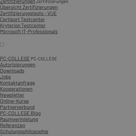
Zertifizierungen
Zertifizierungen
Übersicht Zertifizierungen
Zertifizierungstests - VUE
Certiport Testcenter
Kryterion Testcenter
Microsoft IT-Professionals
PC-COLLEGE
PC-COLLEGE
Autorisierungen
Downloads
Jobs
Kontaktanfrage
Kooperationen
Newsletter
Online-Kurse
Partnerverbund
PC-COLLEGE Blog
Raumvermietung
Referenzen
Schulungsphilosophie