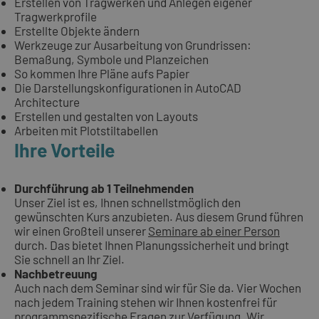
Erstellen von Tragwerken und Anlegen eigener
Tragwerkprofile
Erstellte Objekte ändern
Werkzeuge zur Ausarbeitung von Grundrissen:
Bemaßung, Symbole und Planzeichen
So kommen Ihre Pläne aufs Papier
Die Darstellungskonfigurationen in AutoCAD
Architecture
Erstellen und gestalten von Layouts
Arbeiten mit Plotstiltabellen
Ihre Vorteile
Durchführung ab 1 Teilnehmenden
Unser Ziel ist es, Ihnen schnellstmöglich den
gewünschten Kurs anzubieten. Aus diesem Grund führen
wir einen Großteil unserer
Seminare ab einer Person
durch. Das bietet Ihnen Planungssicherheit und bringt
Sie schnell an Ihr Ziel.
Nachbetreuung
Auch nach dem Seminar sind wir für Sie da. Vier Wochen
nach jedem Training stehen wir Ihnen kostenfrei für
programmspezifische Fragen zur Verfügung. Wir