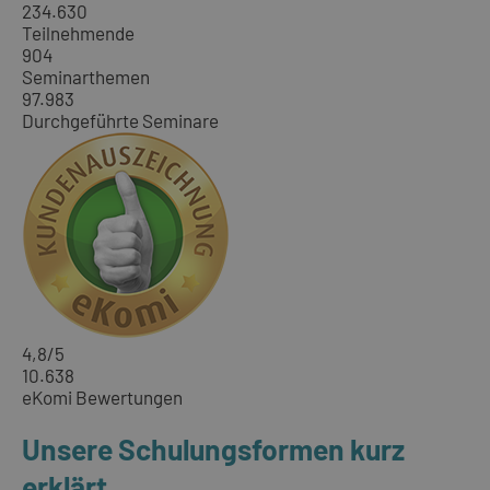
234.630
Teilnehmende
904
Seminarthemen
97.983
Durchgeführte Seminare
4,8
/5
10.638
eKomi Bewertungen
Unsere Schulungsformen kurz
erklärt