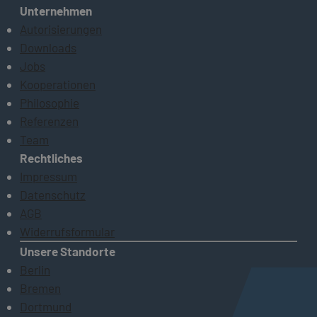
Unternehmen
Autorisierungen
Downloads
Jobs
Kooperationen
Philosophie
Referenzen
Team
Rechtliches
Impressum
Datenschutz
AGB
Widerrufsformular
Unsere Standorte
Berlin
Bremen
Dortmund