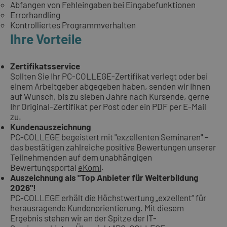
Abfangen von Fehleingaben bei Eingabefunktionen
Errorhandling
Kontrolliertes Programmverhalten
Ihre Vorteile
Zertifikatsservice
Sollten Sie Ihr PC-COLLEGE-Zertifikat verlegt oder bei
einem Arbeitgeber abgegeben haben, senden wir Ihnen
auf Wunsch, bis zu sieben Jahre nach Kursende, gerne
Ihr Original-Zertifikat per Post oder ein PDF per E-Mail
zu.
Kundenauszeichnung
PC-COLLEGE begeistert mit "exzellenten Seminaren" –
das bestätigen zahlreiche positive Bewertungen unserer
Teilnehmenden auf dem unabhängigen
Bewertungsportal
eKomi
.
Auszeichnung als "Top Anbieter für Weiterbildung
2026"!
PC-COLLEGE erhält die Höchstwertung „exzellent“ für
herausragende Kundenorientierung. Mit diesem
Ergebnis stehen wir an der Spitze der IT-