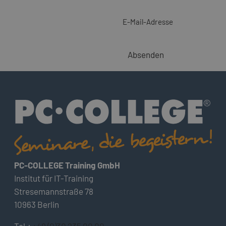
E-Mail-Adresse
Absenden
PC-COLLEGE Training GmbH
Institut für IT-Training
Stresemannstraße 78
10963 Berlin
Tel.:
+49 (0)30 235 00 00