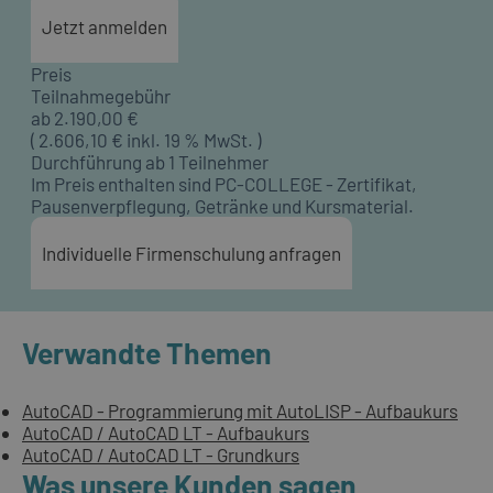
Jetzt anmelden
Preis
Teilnahmegebühr
ab
2.190,00
€
(
2.606,10
€ inkl. 19 % MwSt. )
Durchführung ab 1 Teilnehmer
Im Preis enthalten sind PC-COLLEGE - Zertifikat,
Pausenverpflegung, Getränke und Kursmaterial.
Individuelle Firmenschulung anfragen
Verwandte Themen
AutoCAD - Programmierung mit AutoLISP - Aufbaukurs
AutoCAD / AutoCAD LT - Aufbaukurs
AutoCAD / AutoCAD LT - Grundkurs
Was unsere Kunden sagen