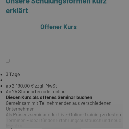
Unsere Schulungsformen kurz
erklärt
Offener Kurs
3 Tage
ab 2.190,00 € zzgl. MwSt.
An 25 Standorten oder online
Diesen Kurs als offenes Seminar buchen
Gemeinsam mit Teilnehmenden aus verschiedenen
Unternehmen.
Als Präsenzseminar oder Live-Online-Training zu festen
Terminen – ideal für den Erfahrungsaustausch und neue
Impulse.