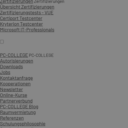
Zertifizierungen
Zertifizierungen
Übersicht Zertifizierungen
Zertifizierungstests - VUE
Certiport Testcenter
Kryterion Testcenter
Microsoft IT-Professionals
PC-COLLEGE
PC-COLLEGE
Autorisierungen
Downloads
Jobs
Kontaktanfrage
Kooperationen
Newsletter
Online-Kurse
Partnerverbund
PC-COLLEGE Blog
Raumvermietung
Referenzen
Schulungsphilosophie