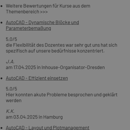
Weitere Bewertungen für Kurse aus dem
Themenbereich >>>
AutoCAD - Dynamische Blöcke und
Parameterbemaßung
5,0
/5
die Flexibilität des Dozentes war sehr gut uns hat sich
spezifisch auf unsere bedürfnisse konzentriert.
J.A.
am 17.04.2025 in Inhouse-Organisator-Dresden
AutoCAD - Effizient einsetzen
5,0
/5
Hier konnten akute Probleme besprochen und geklärt
werden
K.K.
am 03.04.2025 in Hamburg
AutoCAD - Layout und Plotmanagement