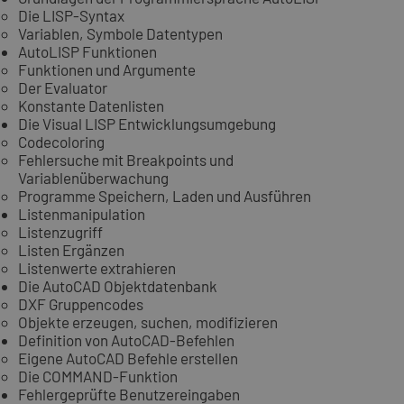
Die LISP-Syntax
Variablen, Symbole Datentypen
AutoLISP Funktionen
Funktionen und Argumente
Der Evaluator
Konstante Datenlisten
Die Visual LISP Entwicklungsumgebung
Codecoloring
Fehlersuche mit Breakpoints und
Variablenüberwachung
Programme Speichern, Laden und Ausführen
Listenmanipulation
Listenzugriff
Listen Ergänzen
Listenwerte extrahieren
Die AutoCAD Objektdatenbank
DXF Gruppencodes
Objekte erzeugen, suchen, modifizieren
Definition von AutoCAD-Befehlen
Eigene AutoCAD Befehle erstellen
Die COMMAND-Funktion
Fehlergeprüfte Benutzereingaben