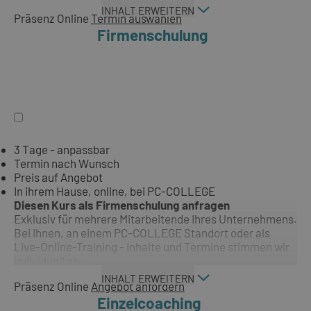
INHALT ERWEITERN
Präsenz
Online
Termin auswählen
Firmenschulung
3 Tage - anpassbar
Termin nach Wunsch
Preis auf Angebot
In ihrem Hause, online, bei PC-COLLEGE
Diesen Kurs als Firmenschulung anfragen
Exklusiv für mehrere Mitarbeitende Ihres Unternehmens.
Bei Ihnen, an einem PC-COLLEGE Standort oder als
Live-Online-Training - Inhalte und Termine stimmen wir
individuell ab.
INHALT ERWEITERN
Präsenz
Online
Angebot anfordern
Einzelcoaching