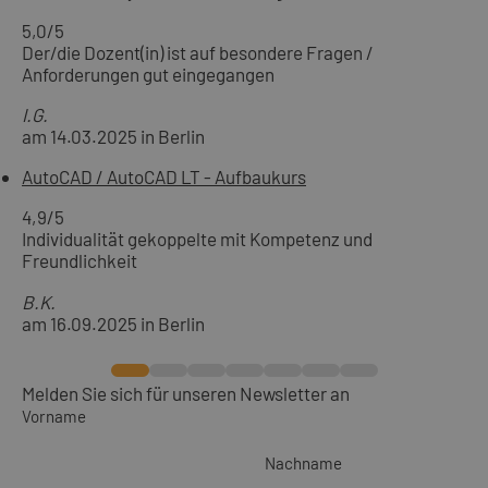
5,0
/5
Der/die Dozent(in) ist auf besondere Fragen /
Anforderungen gut eingegangen
I.G.
am 14.03.2025 in Berlin
AutoCAD / AutoCAD LT - Aufbaukurs
4,9
/5
Individualität gekoppelte mit Kompetenz und
Freundlichkeit
B.K.
am 16.09.2025 in Berlin
Melden Sie sich für unseren Newsletter an
Vorname
Nachname