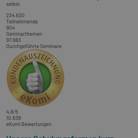
selbst.
234.630
Teilnehmende
904
Seminarthemen
97.983
Durchgeführte Seminare
4,8
/5
10.638
eKomi Bewertungen