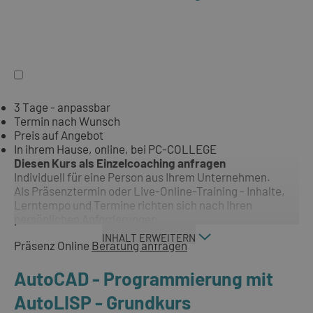
3 Tage - anpassbar
Termin nach Wunsch
Preis auf Angebot
In ihrem Hause, online, bei PC-COLLEGE
Diesen Kurs als Einzelcoaching anfragen
Individuell für eine Person aus Ihrem Unternehmen.
Als Präsenztermin oder Live-Online-Training - Inhalte,
Lerntempo und Termine richten sich nach Ihren
persönlichen Anforderungen.
INHALT ERWEITERN
Präsenz
Online
Beratung anfragen
AutoCAD - Programmierung mit
AutoLISP - Grundkurs