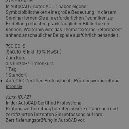
Kurs-ID:AUB
In AutoCAD / AutoCAD LT haben eigene
Symbolbibliotheken eine große Bedeutung. In diesem
Seminar lernen Sie alle erforderlichen Techniken zur
Erstellung robuster, praxistauglicher Bibliotheken
kennen. Weiterhin wird das Thema "externe Referenzen"
anhand anschaulicher Beispiele ausführlich behandelt.
790,00 €
(940,10 € inkl. 19 % MwSt.)
Zum Kurs
als Einzel-/Firmenkurs
1 Tag
1 Standort
AutoCAD Certified Professional - Prüfungsvorbereitung
intensiv
Kurs-ID:AZ1
In der AutoCAD Certified Professional -
Prüfungsvorbereitung bereiten unsere erfahrenen und
zertifizierten Dozenten Sie umfassend auf Ihre
Zertifizierungsprüfung in AutoCAD vor.