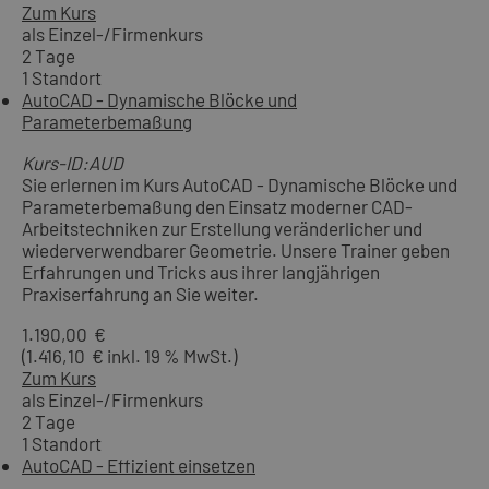
Zum Kurs
als Einzel-/Firmenkurs
2 Tage
1 Standort
AutoCAD - Dynamische Blöcke und
Parameterbemaßung
Kurs-ID:AUD
Sie erlernen im Kurs AutoCAD - Dynamische Blöcke und
Parameterbemaßung den Einsatz moderner CAD-
Arbeitstechniken zur Erstellung veränderlicher und
wiederverwendbarer Geometrie. Unsere Trainer geben
Erfahrungen und Tricks aus ihrer langjährigen
Praxiserfahrung an Sie weiter.
1.190,00 €
(1.416,10 € inkl. 19 % MwSt.)
Zum Kurs
als Einzel-/Firmenkurs
2 Tage
1 Standort
AutoCAD - Effizient einsetzen