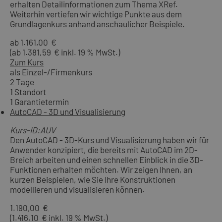
erhalten Detailinformationen zum Thema XRef.
Weiterhin vertiefen wir wichtige Punkte aus dem
Grundlagenkurs anhand anschaulicher Beispiele.
ab 1.161,00 €
(ab 1.381,59 € inkl. 19 % MwSt.)
Zum Kurs
als Einzel-/Firmenkurs
2 Tage
1 Standort
1 Garantietermin
AutoCAD - 3D und Visualisierung
Kurs-ID:AUV
Den AutoCAD - 3D-Kurs und Visualisierung haben wir für
Anwender konzipiert, die bereits mit AutoCAD im 2D-
Breich arbeiten und einen schnellen Einblick in die 3D-
Funktionen erhalten möchten. Wir zeigen Ihnen, an
kurzen Beispielen, wie Sie Ihre Konstruktionen
modellieren und visualisieren können.
1.190,00 €
(1.416,10 € inkl. 19 % MwSt.)