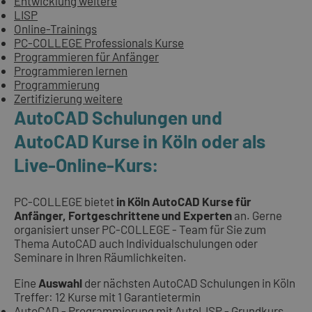
Entwicklung weitere
LISP
Online-Trainings
PC-COLLEGE Professionals Kurse
Programmieren für Anfänger
Programmieren lernen
Programmierung
Zertifizierung weitere
AutoCAD Schulungen und
AutoCAD Kurse in Köln oder als
Live-Online-Kurs:
PC-COLLEGE bietet
in Köln AutoCAD Kurse für
Anfänger, Fortgeschrittene und Experten
an. Gerne
organisiert unser PC-COLLEGE - Team für Sie zum
Thema AutoCAD auch Individualschulungen oder
Seminare in Ihren Räumlichkeiten.
Eine
Auswahl
der nächsten AutoCAD Schulungen in Köln
Treffer: 12 Kurse mit 1 Garantietermin
AutoCAD - Programmierung mit AutoLISP - Grundkurs