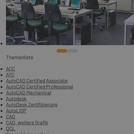
Themenliste
ACC
ATC
AutoCAD Certified Associate
AutoCAD Certified Professional
AutoCAD Mechanical
Autodesk
AutoDesk Zertifizierung
AutoLISP
CAD
CAD, weitere Grafik
DCL