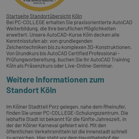
Startseite
Standortübersicht
Köln
Bei PC-COLLEGE erhalten Sie praxisorientierte AutoCAD
Weiterbildung, die Ihre beruflichen Möglichkeiten
erweitert. Unsere AutoCAD-Kurse Köln decken alle
Kenntnisstufen ab: von grundlegenden
Zeichentechniken bis zu komplexen 3D-Konstruktionen.
Von Grundkurs bis AutoCAD Certified Professional -
Prüfungsvorbereitung, buchen Sie Ihr AutoCAD Training
Köln als Präsenzkurs oder Live-Online-Seminar.
Weitere Informationen zum
Standort Köln
Im Kölner Stadtteil Porz gelegen, nahe dem Rheinufer,
finden Sie unser PC-COLLEGE-Schulungszentrum. Die
lebhafte Stadt ist bekannt für die fünfte Jahreszeit, in
der der Kölner Karneval gefeiert wird. Mit den
öffentlichen Verkehrsmitteln ist die Innenstadt schnell
zu erreichen. Hier steht vor dem Hauptbahnhof der