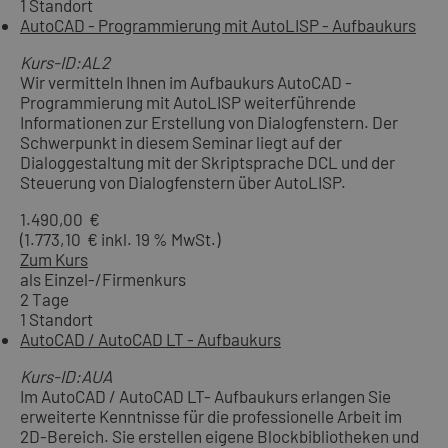
1 Standort
AutoCAD - Programmierung mit AutoLISP - Aufbaukurs
Kurs-ID:AL2
Wir vermitteln Ihnen im Aufbaukurs AutoCAD -
Programmierung mit AutoLISP weiterführende
Informationen zur Erstellung von Dialogfenstern. Der
Schwerpunkt in diesem Seminar liegt auf der
Dialoggestaltung mit der Skriptsprache DCL und der
Steuerung von Dialogfenstern über AutoLISP.
1.490,00 €
(1.773,10 € inkl. 19 % MwSt.)
Zum Kurs
als Einzel-/Firmenkurs
2 Tage
1 Standort
AutoCAD / AutoCAD LT - Aufbaukurs
Kurs-ID:AUA
Im AutoCAD / AutoCAD LT- Aufbaukurs erlangen Sie
erweiterte Kenntnisse für die professionelle Arbeit im
2D-Bereich. Sie erstellen eigene Blockbibliotheken und