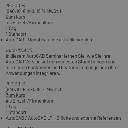
790,00 €
(940,10 € inkl. 19 % MwSt.)
Zum Kurs
als Einzel-/Firmenkurs
1 Tag
1 Standort
AutoCAD - Update auf die aktuelle Version
Kurs-ID:AU0
In diesem AutoCAD Seminar lernen Sie, wie Sie Ihre
AutoCAD Version auf den neuesten Stand bringen und
alle neuen Funktionen und Features reibungslos in Ihre
Anwendungen integrieren.
790,00 €
(940,10 € inkl. 19 % MwSt.)
Zum Kurs
als Einzel-/Firmenkurs
1 Tag
1 Standort
AutoCAD / AutoCAD LT - Blöcke und externe Referenzen