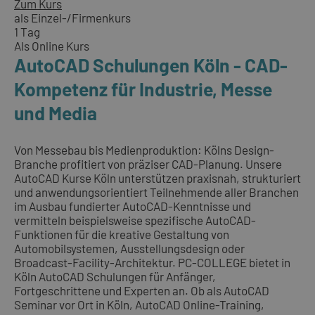
Zum Kurs
als Einzel-/Firmenkurs
1 Tag
Als Online Kurs
AutoCAD Schulungen Köln - CAD-
Kompetenz für Industrie, Messe
und Media
Von Messebau bis Medienproduktion: Kölns Design-
Branche profitiert von präziser CAD-Planung. Unsere
AutoCAD Kurse Köln unterstützen praxisnah, strukturiert
und anwendungsorientiert Teilnehmende aller Branchen
im Ausbau fundierter AutoCAD-Kenntnisse und
vermitteln beispielsweise spezifische AutoCAD-
Funktionen für die kreative Gestaltung von
Automobilsystemen, Ausstellungsdesign oder
Broadcast-Facility-Architektur. PC-COLLEGE bietet in
Köln AutoCAD Schulungen für Anfänger,
Fortgeschrittene und Experten an. Ob als AutoCAD
Seminar vor Ort in Köln, AutoCAD Online-Training,