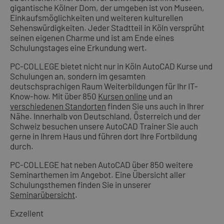
gigantische Kölner Dom, der umgeben ist von Museen,
Einkaufsmöglichkeiten und weiteren kulturellen
Sehenswürdigkeiten. Jeder Stadtteil in Köln versprüht
seinen eigenen Charme und ist am Ende eines
Schulungstages eine Erkundung wert.
PC-COLLEGE bietet nicht nur in Köln AutoCAD Kurse und
Schulungen an, sondern im gesamten
deutschsprachigen Raum Weiterbildungen für Ihr IT-
Know-how. Mit über 850
Kursen online
und an
verschiedenen Standorten
finden Sie uns auch in Ihrer
Nähe. Innerhalb von Deutschland, Österreich und der
Schweiz besuchen unsere AutoCAD Trainer Sie auch
gerne in Ihrem Haus und führen dort Ihre Fortbildung
durch.
PC-COLLEGE hat neben AutoCAD über 850 weitere
Seminarthemen im Angebot. Eine Übersicht aller
Schulungsthemen finden Sie in unserer
Seminarübersicht
.
Exzellent