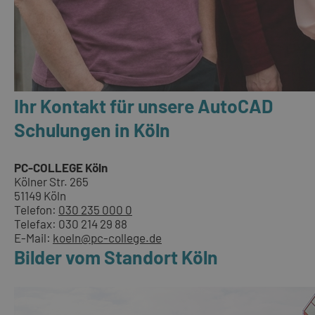
Ihr Kontakt für unsere AutoCAD
Schulungen in Köln
PC-COLLEGE Köln
Kölner Str. 265
51149 Köln
Telefon:
030 235 000 0
Telefax: 030 214 29 88
E-Mail:
koeln@pc-college.de
Bilder vom Standort Köln