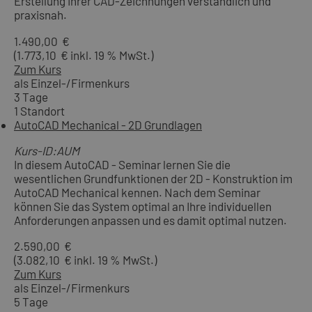
Erstellung Ihrer CAD-Zeichnungen verständlich und
praxisnah.
1.490,00 €
(1.773,10 € inkl. 19 % MwSt.)
Zum Kurs
als Einzel-/Firmenkurs
3 Tage
1 Standort
AutoCAD Mechanical - 2D Grundlagen
Kurs-ID:AUM
In diesem AutoCAD - Seminar lernen Sie die
wesentlichen Grundfunktionen der 2D - Konstruktion im
AutoCAD Mechanical kennen. Nach dem Seminar
können Sie das System optimal an Ihre individuellen
Anforderungen anpassen und es damit optimal nutzen.
2.590,00 €
(3.082,10 € inkl. 19 % MwSt.)
Zum Kurs
als Einzel-/Firmenkurs
5 Tage