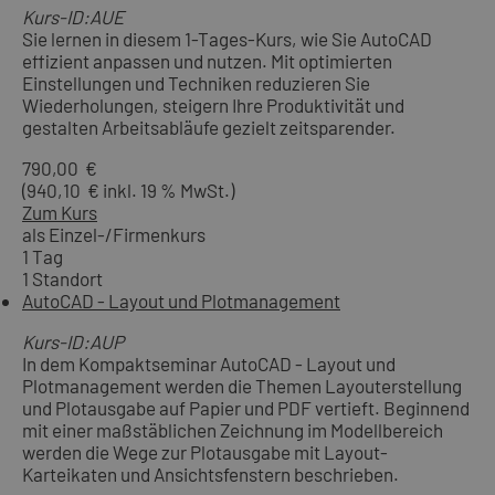
Kurs-ID:AUE
Sie lernen in diesem 1-Tages-Kurs, wie Sie AutoCAD
effizient anpassen und nutzen. Mit optimierten
Einstellungen und Techniken reduzieren Sie
Wiederholungen, steigern Ihre Produktivität und
gestalten Arbeitsabläufe gezielt zeitsparender.
790,00 €
(940,10 € inkl. 19 % MwSt.)
Zum Kurs
als Einzel-/Firmenkurs
1 Tag
1 Standort
AutoCAD - Layout und Plotmanagement
Kurs-ID:AUP
In dem Kompaktseminar AutoCAD - Layout und
Plotmanagement werden die Themen Layouterstellung
und Plotausgabe auf Papier und PDF vertieft. Beginnend
mit einer maßstäblichen Zeichnung im Modellbereich
werden die Wege zur Plotausgabe mit Layout-
Karteikaten und Ansichtsfenstern beschrieben.