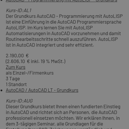
Kurs-ID:AL1
Der Grundkurs AutoCAD - Programmierung mit AutoLISP
ist eine Einführung in die AutoCAD Programmiersprache
AutoLISP. Im Kurs lernen Sie mit AutoLISP
Automatisierungen in AutoCAD vorzunehmen und damit
Routinearbeitsschritte schnell auszuführen. AutoLISP
ist in AutoCAD integriert und sehr effizient.
2.190,00 €
(2.606,10 € inkl. 19 % MwSt.)
Zum Kurs
als Einzel-/Firmenkurs
3 Tage
1 Standort
AutoCAD / AutoCAD LT - Grundkurs
Kurs-ID:AUG
Dieser Grundkurs bietet Ihnen einen fundierten Einstieg
in AutoCAD und richtet sich an Personen, die AutoCAD
professionell einsetzen möchten. Wir erklären Ihnen, in
dem 3-tägigen Seminar, alle Grundlagen für die