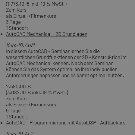
(1.773,10 € inkl. 19 % MwSt.)
Zum Kurs
als Einzel-/Firmenkurs
3 Tage
1 Standort
AutoCAD Mechanical - 2D Grundlagen
Kurs-ID:AUM
In diesem AutoCAD - Seminar lernen Sie die
wesentlichen Grundfunktionen der 2D - Konstruktion im
AutoCAD Mechanical kennen. Nach dem Seminar
können Sie das System optimal an Ihre individuellen
Anforderungen anpassen und es damit optimal nutzen.
2.590,00 €
(3.082,10 € inkl. 19 % MwSt.)
Zum Kurs
als Einzel-/Firmenkurs
5 Tage
1 Standort
AutoCAD - Programmierung mit AutoLISP - Aufbaukurs
Kurs-ID:AL2