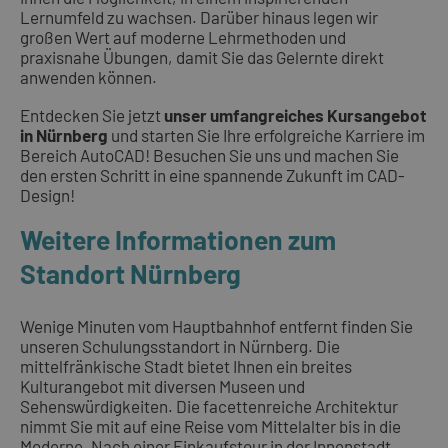
Lernumfeld zu wachsen. Darüber hinaus legen wir
großen Wert auf moderne Lehrmethoden und
praxisnahe Übungen, damit Sie das Gelernte direkt
anwenden können.
Entdecken Sie jetzt
unser umfangreiches Kursangebot
in Nürnberg
und starten Sie Ihre erfolgreiche Karriere im
Bereich AutoCAD! Besuchen Sie uns und machen Sie
den ersten Schritt in eine spannende Zukunft im CAD-
Design!
Weitere Informationen zum
Standort Nürnberg
Wenige Minuten vom Hauptbahnhof entfernt finden Sie
unseren Schulungsstandort in Nürnberg. Die
mittelfränkische Stadt bietet Ihnen ein breites
Kulturangebot mit diversen Museen und
Sehenswürdigkeiten. Die facettenreiche Architektur
nimmt Sie mit auf eine Reise vom Mittelalter bis in die
Moderne. Nach einer Einkaufstour in der Innenstadt