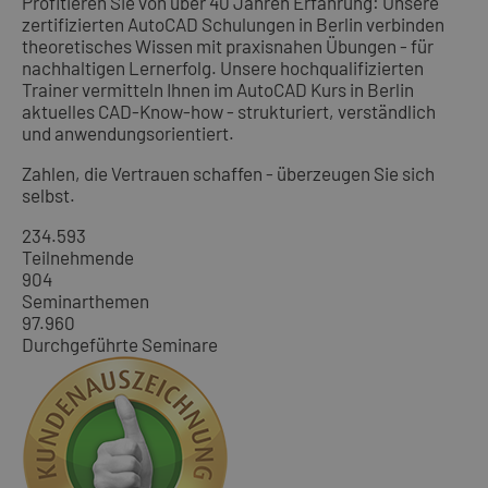
Profitieren Sie von über 40 Jahren Erfahrung: Unsere
zertifizierten AutoCAD Schulungen in Berlin verbinden
theoretisches Wissen mit praxisnahen Übungen - für
nachhaltigen Lernerfolg. Unsere hochqualifizierten
Trainer vermitteln Ihnen im AutoCAD Kurs in Berlin
aktuelles CAD-Know-how - strukturiert, verständlich
und anwendungsorientiert.
Zahlen, die Vertrauen schaffen - überzeugen Sie sich
selbst.
234.593
Teilnehmende
904
Seminarthemen
97.960
Durchgeführte Seminare