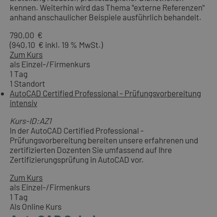
kennen. Weiterhin wird das Thema "externe Referenzen"
anhand anschaulicher Beispiele ausführlich behandelt.
790,00 €
(940,10 € inkl. 19 % MwSt.)
Zum Kurs
als Einzel-/Firmenkurs
1 Tag
1 Standort
AutoCAD Certified Professional - Prüfungsvorbereitung
intensiv
Kurs-ID:AZ1
In der AutoCAD Certified Professional -
Prüfungsvorbereitung bereiten unsere erfahrenen und
zertifizierten Dozenten Sie umfassend auf Ihre
Zertifizierungsprüfung in AutoCAD vor.
Zum Kurs
als Einzel-/Firmenkurs
1 Tag
Als Online Kurs