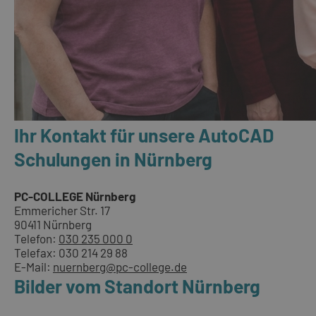
Ihr Kontakt für unsere AutoCAD
Schulungen in Nürnberg
PC-COLLEGE Nürnberg
Emmericher Str. 17
90411 Nürnberg
Telefon:
030 235 000 0
Telefax: 030 214 29 88
E-Mail:
nuernberg@pc-college.de
Bilder vom Standort Nürnberg