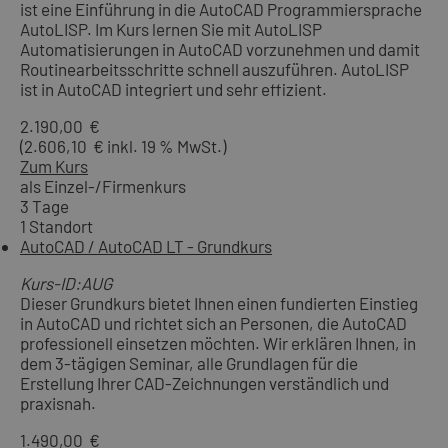
ist eine Einführung in die AutoCAD Programmiersprache
AutoLISP. Im Kurs lernen Sie mit AutoLISP
Automatisierungen in AutoCAD vorzunehmen und damit
Routinearbeitsschritte schnell auszuführen. AutoLISP
ist in AutoCAD integriert und sehr effizient.
2.190,00 €
(2.606,10 € inkl. 19 % MwSt.)
Zum Kurs
als Einzel-/Firmenkurs
3 Tage
1 Standort
AutoCAD / AutoCAD LT - Grundkurs
Kurs-ID:AUG
Dieser Grundkurs bietet Ihnen einen fundierten Einstieg
in AutoCAD und richtet sich an Personen, die AutoCAD
professionell einsetzen möchten. Wir erklären Ihnen, in
dem 3-tägigen Seminar, alle Grundlagen für die
Erstellung Ihrer CAD-Zeichnungen verständlich und
praxisnah.
1.490,00 €