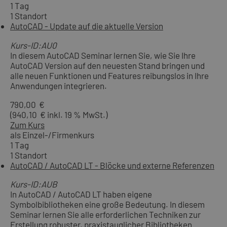
1 Tag
1 Standort
AutoCAD - Update auf die aktuelle Version
Kurs-ID:AU0
In diesem AutoCAD Seminar lernen Sie, wie Sie Ihre
AutoCAD Version auf den neuesten Stand bringen und
alle neuen Funktionen und Features reibungslos in Ihre
Anwendungen integrieren.
790,00 €
(940,10 € inkl. 19 % MwSt.)
Zum Kurs
als Einzel-/Firmenkurs
1 Tag
1 Standort
AutoCAD / AutoCAD LT - Blöcke und externe Referenzen
Kurs-ID:AUB
In AutoCAD / AutoCAD LT haben eigene
Symbolbibliotheken eine große Bedeutung. In diesem
Seminar lernen Sie alle erforderlichen Techniken zur
Erstellung robuster, praxistauglicher Bibliotheken