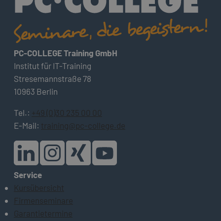
PC-COLLEGE Training GmbH
Institut für IT-Training
Stresemannstraße 78
10963 Berlin
Tel.:
+49 (0)30 235 00 00
E-Mail:
training@pc-college.de
Service
Kursübersicht
Firmenseminare
Garantietermine